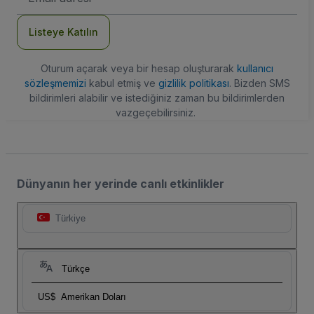
Adresi
Listeye Katılın
Oturum açarak veya bir hesap oluşturarak
kullanıcı
sözleşmemizi
kabul etmiş ve
gizlilik politikası
. Bizden SMS
bildirimleri alabilir ve istediğiniz zaman bu bildirimlerden
vazgeçebilirsiniz.
Dünyanın her yerinde canlı etkinlikler
Türkiye
Türkçe
US$
Amerikan Doları