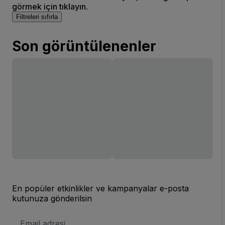
görmek için tıklayın.
Filtreleri sıfırla
Son görüntülenenler
En popüler etkinlikler ve kampanyalar e-posta
kutunuza gönderilsin
E-
posta