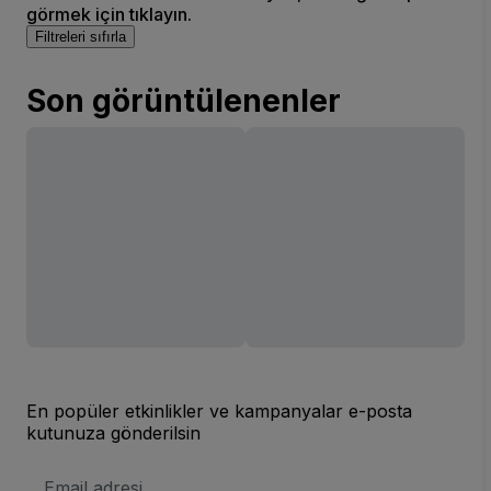
görmek için tıklayın.
Filtreleri sıfırla
Son görüntülenenler
En popüler etkinlikler ve kampanyalar e-posta
kutunuza gönderilsin
E-
posta