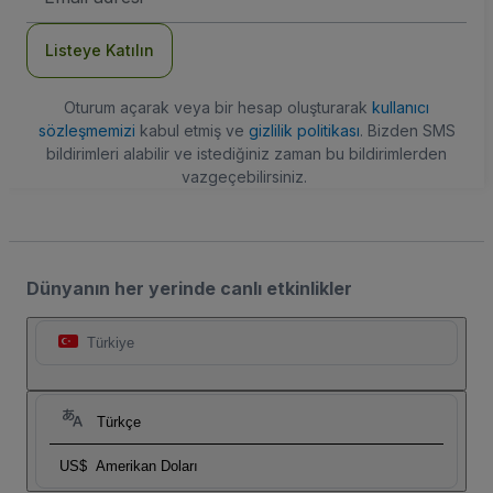
Adresi
Listeye Katılın
Oturum açarak veya bir hesap oluşturarak
kullanıcı
sözleşmemizi
kabul etmiş ve
gizlilik politikası
. Bizden SMS
bildirimleri alabilir ve istediğiniz zaman bu bildirimlerden
vazgeçebilirsiniz.
Dünyanın her yerinde canlı etkinlikler
Türkiye
Türkçe
US$
Amerikan Doları