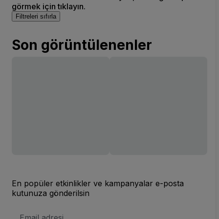
görmek için tıklayın.
Filtreleri sıfırla
Son görüntülenenler
En popüler etkinlikler ve kampanyalar e-posta
kutunuza gönderilsin
E-
posta