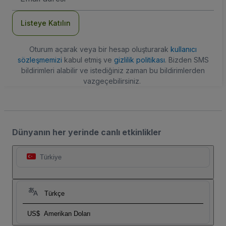
Adresi
Listeye Katılın
Oturum açarak veya bir hesap oluşturarak
kullanıcı
sözleşmemizi
kabul etmiş ve
gizlilik politikası
. Bizden SMS
bildirimleri alabilir ve istediğiniz zaman bu bildirimlerden
vazgeçebilirsiniz.
Dünyanın her yerinde canlı etkinlikler
Türkiye
Türkçe
US$
Amerikan Doları