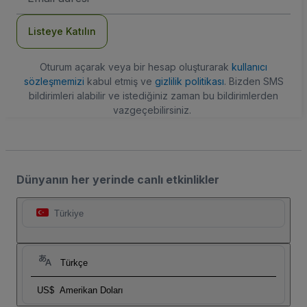
Adresi
Listeye Katılın
Oturum açarak veya bir hesap oluşturarak
kullanıcı
sözleşmemizi
kabul etmiş ve
gizlilik politikası
. Bizden SMS
bildirimleri alabilir ve istediğiniz zaman bu bildirimlerden
vazgeçebilirsiniz.
Dünyanın her yerinde canlı etkinlikler
Türkiye
Türkçe
US$
Amerikan Doları