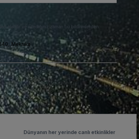
eri alabilir ve istediğiniz zaman bu bildirimlerden
040, Meksika
Dünyanın her yerinde canlı etkinlikler