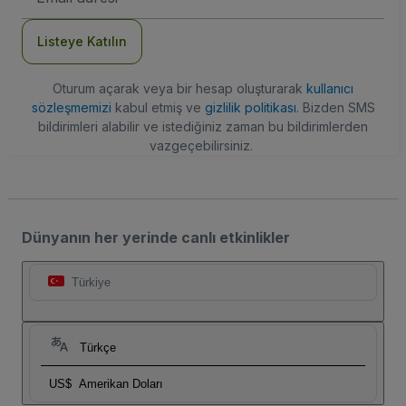
Adresi
Listeye Katılın
Oturum açarak veya bir hesap oluşturarak
kullanıcı
sözleşmemizi
kabul etmiş ve
gizlilik politikası
. Bizden SMS
bildirimleri alabilir ve istediğiniz zaman bu bildirimlerden
vazgeçebilirsiniz.
Dünyanın her yerinde canlı etkinlikler
Türkiye
Türkçe
US$
Amerikan Doları