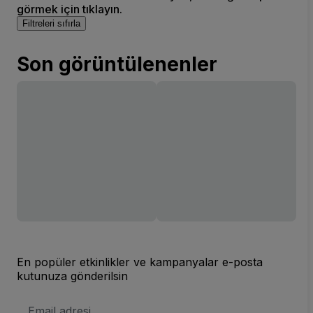
görmek için tıklayın.
Filtreleri sıfırla
Son görüntülenenler
En popüler etkinlikler ve kampanyalar e-posta
kutunuza gönderilsin
E-
posta