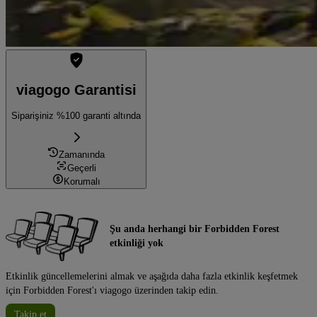
viagogo Garantisi
Siparişiniz %100 garanti altında
Zamanında
Geçerli
Korumalı
Şu anda herhangi bir Forbidden Forest
etkinliği yok
Etkinlik güncellemelerini almak ve aşağıda daha fazla etkinlik keşfetmek
için Forbidden Forest'ı viagogo üzerinden takip edin.
Takip et