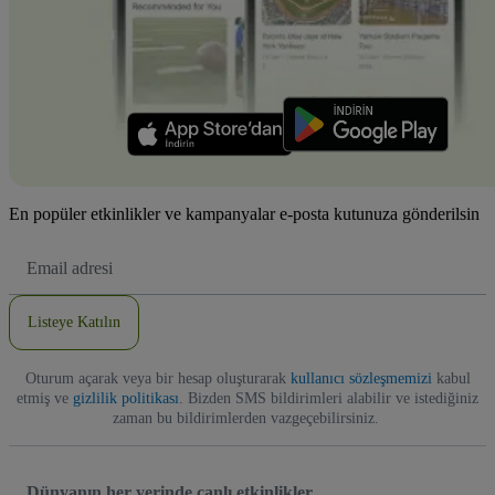
En popüler etkinlikler ve kampanyalar e-posta kutunuza gönderilsin
E-
posta
Adresi
Listeye Katılın
Oturum açarak veya bir hesap oluşturarak
kullanıcı sözleşmemizi
kabul
etmiş ve
gizlilik politikası
. Bizden SMS bildirimleri alabilir ve istediğiniz
zaman bu bildirimlerden vazgeçebilirsiniz.
Dünyanın her yerinde canlı etkinlikler