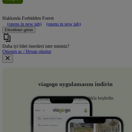
Hakkında
Forbidden Forest
(opens in new tab)
(opens in new tab)
Etkinlikleri görün
Daha iyi bilet önerileri ister misiniz?
Oturum aç / Hesap oluştur
viagogo uygulamasını indirin
Favori etkinliklerinizi kolaylıkla keşfedin