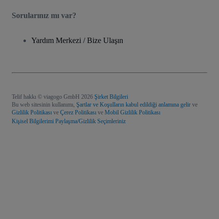
Sorularınız mı var?
Yardım Merkezi / Bize Ulaşın
Telif hakkı © viagogo GmbH 2026
Şirket Bilgileri
Bu web sitesinin kullanımı,
Şartlar ve Koşulların kabul edildiği anlamına gelir
ve
Gizlilik Politikası
ve
Çerez Politikası
ve
Mobil Gizlilik Politikası
Kişisel Bilgilerimi Paylaşma/Gizlilik Seçimleriniz