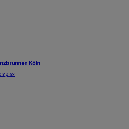
anzbrunnen Köln
omplex