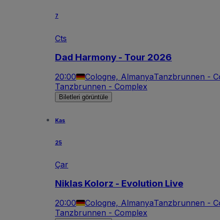
7
Cts
Dad Harmony - Tour 2026
20:00
Cologne, Almanya
Tanzbrunnen - C
Tanzbrunnen - Complex
Biletleri görüntüle
Kas
25
Çar
Niklas Kolorz - Evolution Live
20:00
Cologne, Almanya
Tanzbrunnen - C
Tanzbrunnen - Complex