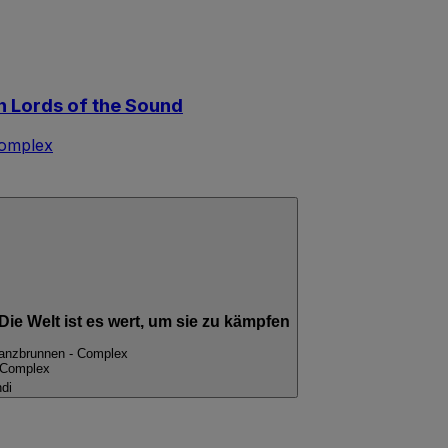
n Lords of the Sound
omplex
ie Welt ist es wert, um sie zu kämpfen
anzbrunnen - Complex
 Complex
di