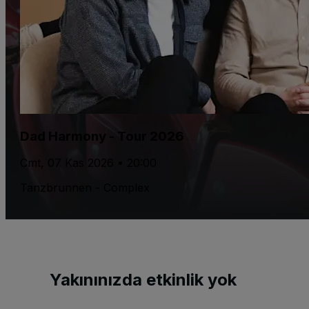
Dad Harmony - Tour 2026
Cmt, 07 Kas 2026 • 20:00
Tanzbrunnen - Complex
Yakınınızda etkinlik yok