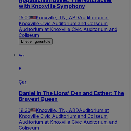
Appalachian Ballet: The Nutcracker
with Knoxville Symphony
15:00
Knoxville, TN, ABD
Auditorium at
Knoxville Civic Auditorium and Coliseum
Auditorium at Knoxville Civic Auditorium and
Coliseum
Biletleri görüntüle
Ara
9
Çar
Daniel In The Lions' Den and Esther: The
Bravest Queen
18:30
Knoxville, TN, ABD
Auditorium at
Knoxville Civic Auditorium and Coliseum
Auditorium at Knoxville Civic Auditorium and
Coliseum