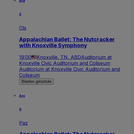
Ara
5
Cts
Appalachian Ballet: The Nutcracker
with Knoxville Symphony
19:00
Knoxville, TN, ABD
Auditorium at
Knoxville Civic Auditorium and Coliseum
Auditorium at Knoxville Civic Auditorium and
Coliseum
Biletleri görüntüle
Ara
6
Paz