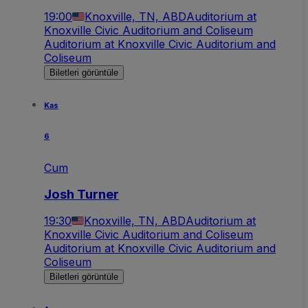
19:00
Knoxville, TN, ABD
Auditorium at
Knoxville Civic Auditorium and Coliseum
Auditorium at Knoxville Civic Auditorium and
Coliseum
Biletleri görüntüle
Kas
6
Cum
Josh Turner
19:30
Knoxville, TN, ABD
Auditorium at
Knoxville Civic Auditorium and Coliseum
Auditorium at Knoxville Civic Auditorium and
Coliseum
Biletleri görüntüle