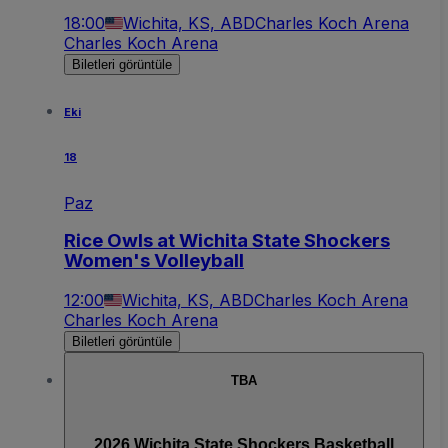
18:00
Wichita, KS, ABD
Charles Koch Arena
Charles Koch Arena
Biletleri görüntüle
Eki
18
Paz
Rice Owls at Wichita State Shockers
Women's Volleyball
12:00
Wichita, KS, ABD
Charles Koch Arena
Charles Koch Arena
Biletleri görüntüle
TBA
2026 Wichita State Shockers Basketball