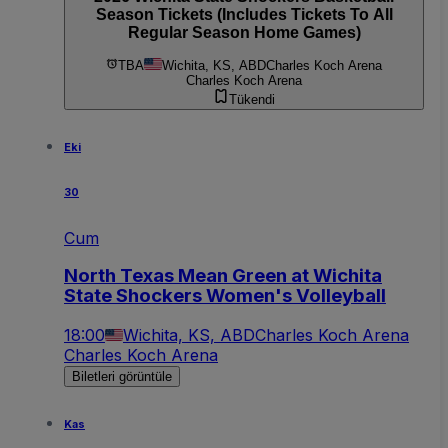
Season Tickets (Includes Tickets To All
Regular Season Home Games)
TBA
Wichita, KS, ABD
Charles Koch Arena
Charles Koch Arena
Tükendi
Eki
30
Cum
North Texas Mean Green at Wichita
State Shockers Women's Volleyball
18:00
Wichita, KS, ABD
Charles Koch Arena
Charles Koch Arena
Biletleri görüntüle
Kas