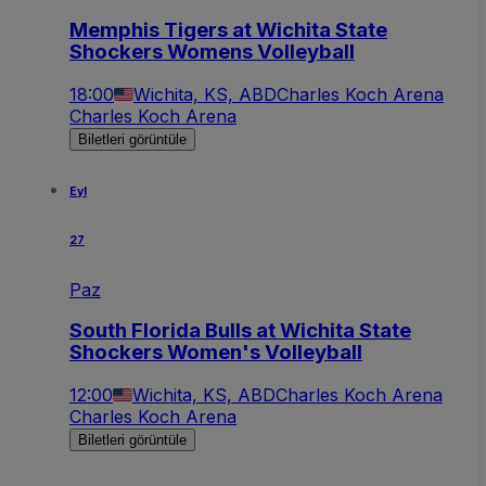
Memphis Tigers at Wichita State
Shockers Womens Volleyball
18:00
Wichita, KS, ABD
Charles Koch Arena
Charles Koch Arena
Biletleri görüntüle
Eyl
27
Paz
South Florida Bulls at Wichita State
Shockers Women's Volleyball
12:00
Wichita, KS, ABD
Charles Koch Arena
Charles Koch Arena
Biletleri görüntüle