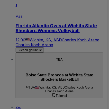
1
Paz
Florida Atlantic Owls at Wichita State
Shockers Womens Volleyball
12:00
Wichita, KS, ABD
Charles Koch Arena
Charles Koch Arena
Biletleri görüntüle
TBA
Boise State Broncos at Wichita State
Shockers Basketball
TBA
Wichita, KS, ABD
Charles Koch Arena
Charles Koch Arena
Tükendi
Kas