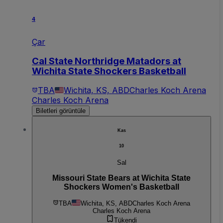
4
Çar
Cal State Northridge Matadors at
Wichita State Shockers Basketball
TBA
Wichita, KS, ABD
Charles Koch Arena
Charles Koch Arena
Biletleri görüntüle
Kas
10
Sal
Missouri State Bears at Wichita State
Shockers Women's Basketball
TBA
Wichita, KS, ABD
Charles Koch Arena
Charles Koch Arena
Tükendi