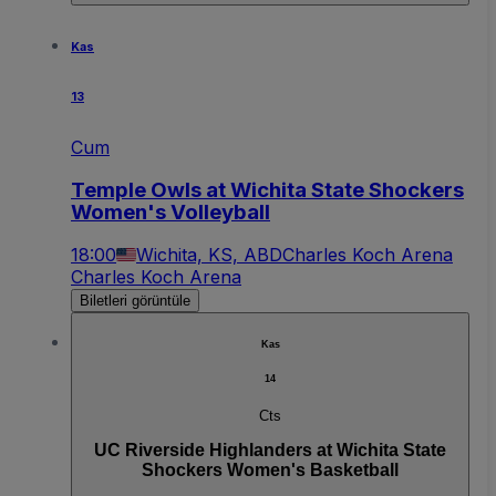
Kas
13
Cum
Temple Owls at Wichita State Shockers
Women's Volleyball
18:00
Wichita, KS, ABD
Charles Koch Arena
Charles Koch Arena
Biletleri görüntüle
Kas
14
Cts
UC Riverside Highlanders at Wichita State
Shockers Women's Basketball