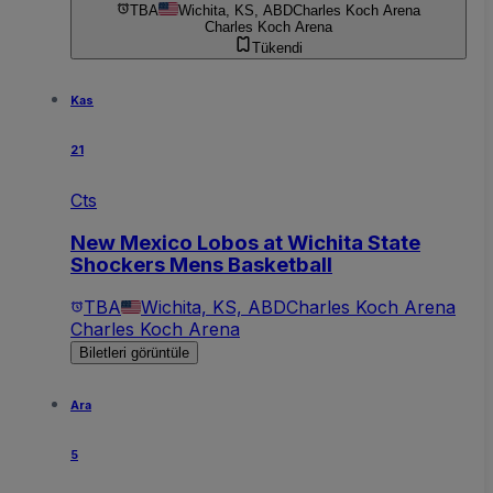
TBA
Wichita, KS, ABD
Charles Koch Arena
Charles Koch Arena
Tükendi
Kas
21
Cts
New Mexico Lobos at Wichita State
Shockers Mens Basketball
TBA
Wichita, KS, ABD
Charles Koch Arena
Charles Koch Arena
Biletleri görüntüle
Ara
5