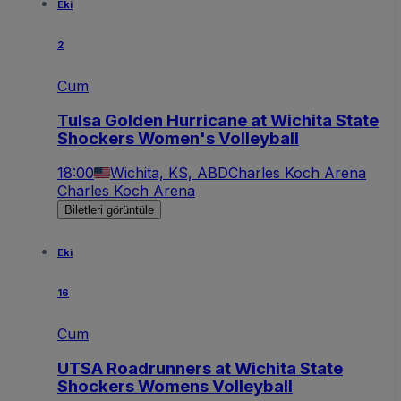
Eki
2
Cum
Tulsa Golden Hurricane at Wichita State
Shockers Women's Volleyball
18:00
Wichita, KS, ABD
Charles Koch Arena
Charles Koch Arena
Biletleri görüntüle
Eki
16
Cum
UTSA Roadrunners at Wichita State
Shockers Womens Volleyball