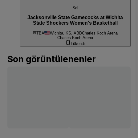
Sal
Jacksonville State Gamecocks at Wichita
State Shockers Women's Basketball
TBA
Wichita, KS, ABD
Charles Koch Arena
Charles Koch Arena
Tükendi
Son görüntülenenler