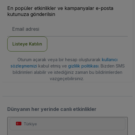
En popüler etkinlikler ve kampanyalar e-posta
kutunuza gönderilsin
E-
posta
Adresi
Listeye Katılın
Oturum açarak veya bir hesap oluşturarak
kullanıcı
sözleşmemizi
kabul etmiş ve
gizlilik politikası
. Bizden SMS
bildirimleri alabilir ve istediğiniz zaman bu bildirimlerden
vazgeçebilirsiniz.
Dünyanın her yerinde canlı etkinlikler
Türkiye