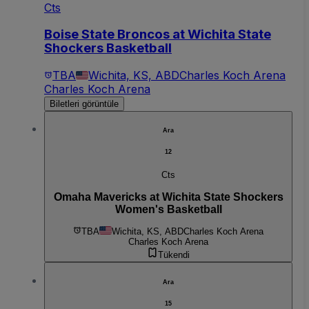
Cts
Boise State Broncos at Wichita State
Shockers Basketball
TBA
Wichita, KS, ABD
Charles Koch Arena
Charles Koch Arena
Biletleri görüntüle
Ara
12
Cts
Omaha Mavericks at Wichita State Shockers
Women's Basketball
TBA
Wichita, KS, ABD
Charles Koch Arena
Charles Koch Arena
Tükendi
Ara
15