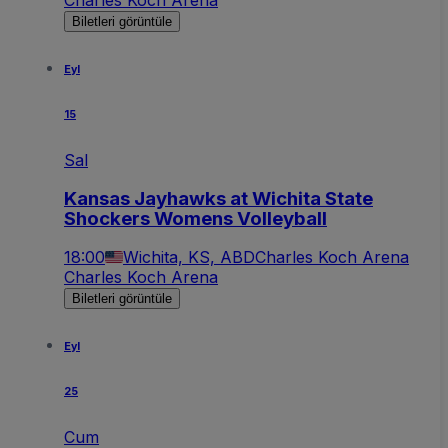
Biletleri görüntüle
Eyl
15
Sal
Kansas Jayhawks at Wichita State
Shockers Womens Volleyball
18:00
Wichita, KS, ABD
Charles Koch Arena
Charles Koch Arena
Biletleri görüntüle
Eyl
25
Cum