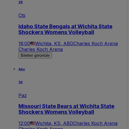
29
Cts
Idaho State Bengals at Wichita State
Shockers Womens Volleyball
18:00
Wichita, KS, ABD
Charles Koch Arena
Charles Koch Arena
Biletleri görüntüle
Ağu
30
Paz
Missouri State Bears at Wichita State
Shockers Womens Volleyball
12:00
Wichita, KS, ABD
Charles Koch Arena
Charles Koch Arena