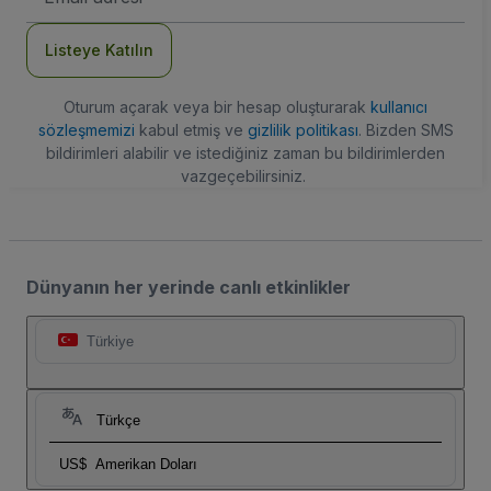
Adresi
Listeye Katılın
Oturum açarak veya bir hesap oluşturarak
kullanıcı
sözleşmemizi
kabul etmiş ve
gizlilik politikası
. Bizden SMS
bildirimleri alabilir ve istediğiniz zaman bu bildirimlerden
vazgeçebilirsiniz.
Dünyanın her yerinde canlı etkinlikler
Türkiye
Türkçe
US$
Amerikan Doları