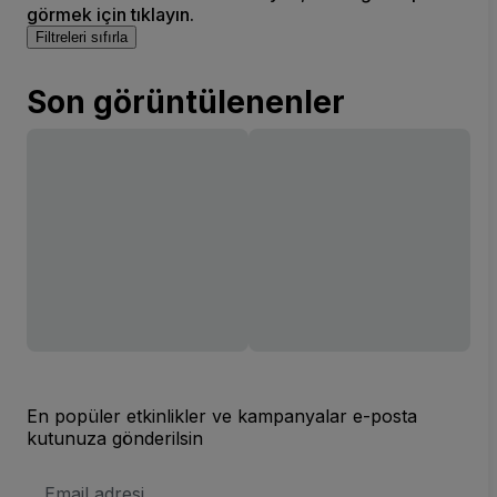
görmek için tıklayın.
Filtreleri sıfırla
Son görüntülenenler
En popüler etkinlikler ve kampanyalar e-posta
kutunuza gönderilsin
E-
posta