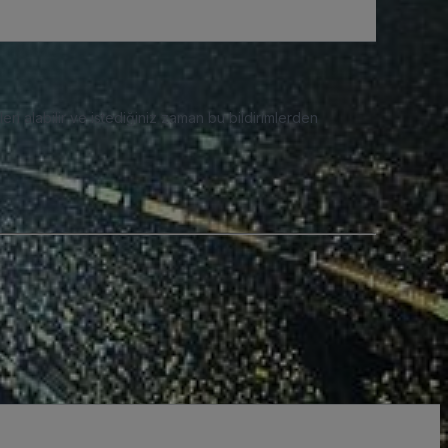
eri alabilir ve istediğiniz zaman bu bildirimlerden