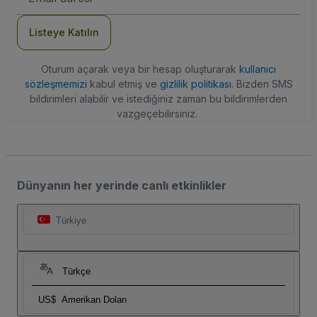
Adresi
Listeye Katılın
Oturum açarak veya bir hesap oluşturarak
kullanıcı
sözleşmemizi
kabul etmiş ve
gizlilik politikası
. Bizden SMS
bildirimleri alabilir ve istediğiniz zaman bu bildirimlerden
vazgeçebilirsiniz.
Dünyanın her yerinde canlı etkinlikler
Türkiye
Türkçe
US$
Amerikan Doları