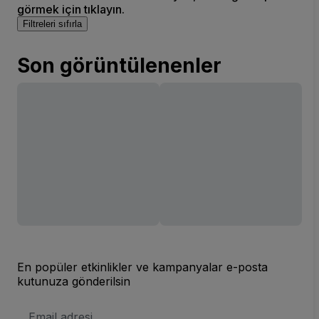
görmek için tıklayın.
Filtreleri sıfırla
Son görüntülenenler
En popüler etkinlikler ve kampanyalar e-posta
kutunuza gönderilsin
E-
posta