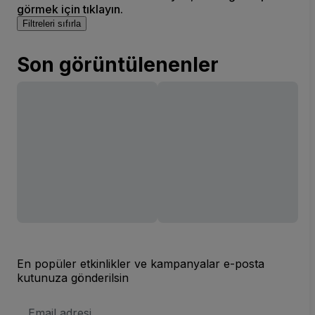
görmek için tıklayın.
Filtreleri sıfırla
Son görüntülenenler
En popüler etkinlikler ve kampanyalar e-posta
kutunuza gönderilsin
E-
posta