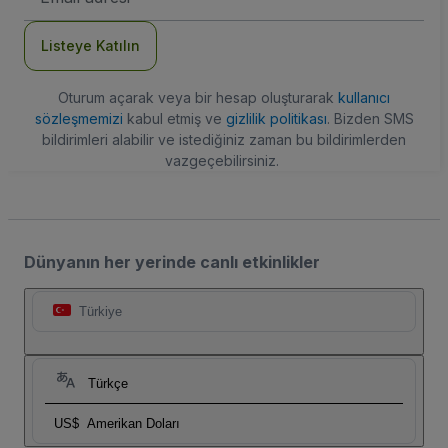
Adresi
Listeye Katılın
Oturum açarak veya bir hesap oluşturarak
kullanıcı
sözleşmemizi
kabul etmiş ve
gizlilik politikası
. Bizden SMS
bildirimleri alabilir ve istediğiniz zaman bu bildirimlerden
vazgeçebilirsiniz.
Dünyanın her yerinde canlı etkinlikler
Türkiye
Türkçe
US$
Amerikan Doları