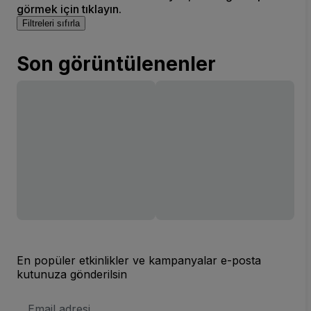
görmek için tıklayın.
Filtreleri sıfırla
Son görüntülenenler
En popüler etkinlikler ve kampanyalar e-posta
kutunuza gönderilsin
E-
posta