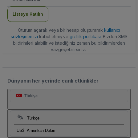
Adresi
Listeye Katılın
Oturum açarak veya bir hesap oluşturarak
kullanıcı
sözleşmemizi
kabul etmiş ve
gizlilik politikası
. Bizden SMS
bildirimleri alabilir ve istediğiniz zaman bu bildirimlerden
vazgeçebilirsiniz.
Dünyanın her yerinde canlı etkinlikler
Türkiye
Türkçe
US$
Amerikan Doları