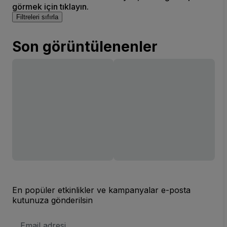
görmek için tıklayın.
Filtreleri sıfırla
Son görüntülenenler
En popüler etkinlikler ve kampanyalar e-posta
kutunuza gönderilsin
E-
posta