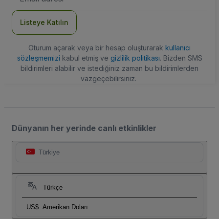
Adresi
Listeye Katılın
Oturum açarak veya bir hesap oluşturarak
kullanıcı
sözleşmemizi
kabul etmiş ve
gizlilik politikası
. Bizden SMS
bildirimleri alabilir ve istediğiniz zaman bu bildirimlerden
vazgeçebilirsiniz.
Dünyanın her yerinde canlı etkinlikler
Türkiye
Türkçe
US$
Amerikan Doları