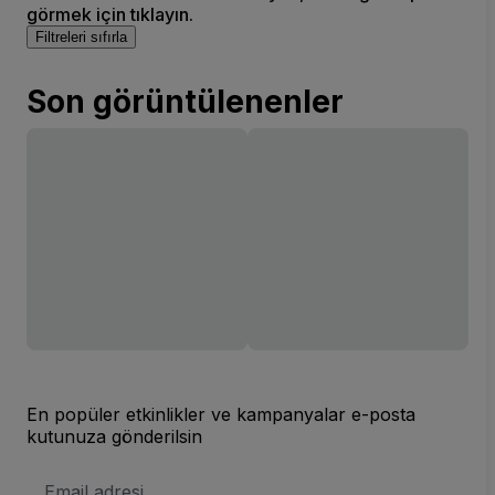
görmek için tıklayın.
Filtreleri sıfırla
Son görüntülenenler
En popüler etkinlikler ve kampanyalar e-posta
kutunuza gönderilsin
E-
posta