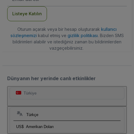
Adresi
Listeye Katılın
Oturum açarak veya bir hesap oluşturarak
kullanıcı
sözleşmemizi
kabul etmiş ve
gizlilik politikası
. Bizden SMS
bildirimleri alabilir ve istediğiniz zaman bu bildirimlerden
vazgeçebilirsiniz.
Dünyanın her yerinde canlı etkinlikler
Türkiye
Türkçe
US$
Amerikan Doları