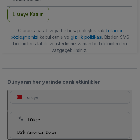
Adresi
Listeye Katılın
Oturum açarak veya bir hesap oluşturarak
kullanıcı
sözleşmemizi
kabul etmiş ve
gizlilik politikası
. Bizden SMS
bildirimleri alabilir ve istediğiniz zaman bu bildirimlerden
vazgeçebilirsiniz.
Dünyanın her yerinde canlı etkinlikler
Türkiye
Türkçe
US$
Amerikan Doları