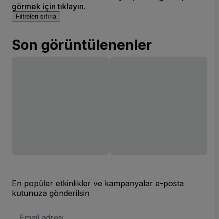
görmek için tıklayın.
Filtreleri sıfırla
Son görüntülenenler
En popüler etkinlikler ve kampanyalar e-posta
kutunuza gönderilsin
E-
posta