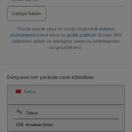
Adresi
Listeye Katılın
Oturum açarak veya bir hesap oluşturarak
kullanıcı
sözleşmemizi
kabul etmiş ve
gizlilik politikası
. Bizden SMS
bildirimleri alabilir ve istediğiniz zaman bu bildirimlerden
vazgeçebilirsiniz.
Dünyanın her yerinde canlı etkinlikler
Türkiye
Türkçe
US$
Amerikan Doları