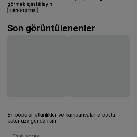
görmek için tıklayın.
Filtreleri sıfırla
Son görüntülenenler
En popüler etkinlikler ve kampanyalar e-posta
kutunuza gönderilsin
E-
posta