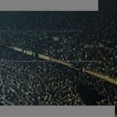
eri alabilir ve istediğiniz zaman bu bildirimlerden
allık