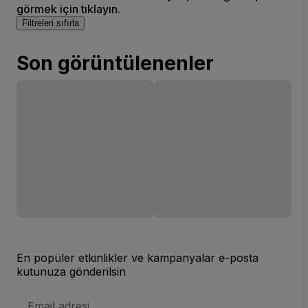
görmek için tıklayın.
Filtreleri sıfırla
Son görüntülenenler
En popüler etkinlikler ve kampanyalar e-posta
kutunuza gönderilsin
E-
posta