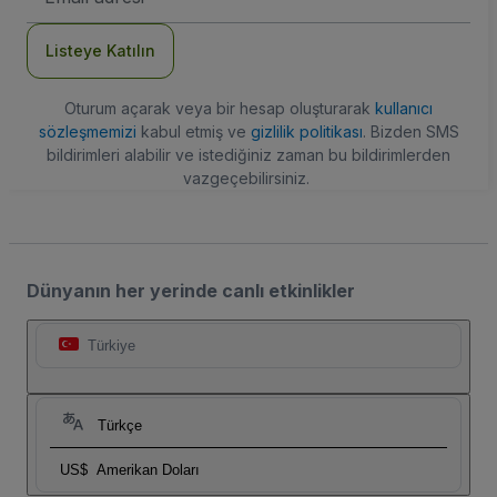
Adresi
Listeye Katılın
Oturum açarak veya bir hesap oluşturarak
kullanıcı
sözleşmemizi
kabul etmiş ve
gizlilik politikası
. Bizden SMS
bildirimleri alabilir ve istediğiniz zaman bu bildirimlerden
vazgeçebilirsiniz.
Dünyanın her yerinde canlı etkinlikler
Türkiye
Türkçe
US$
Amerikan Doları