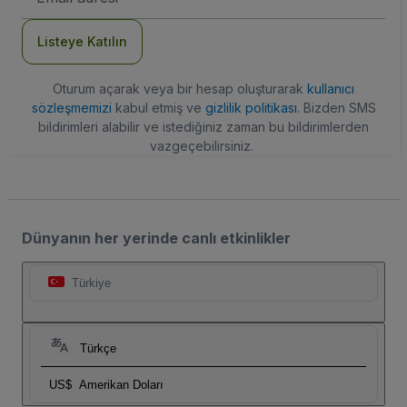
Adresi
Listeye Katılın
Oturum açarak veya bir hesap oluşturarak
kullanıcı
sözleşmemizi
kabul etmiş ve
gizlilik politikası
. Bizden SMS
bildirimleri alabilir ve istediğiniz zaman bu bildirimlerden
vazgeçebilirsiniz.
Dünyanın her yerinde canlı etkinlikler
Türkiye
Türkçe
US$
Amerikan Doları