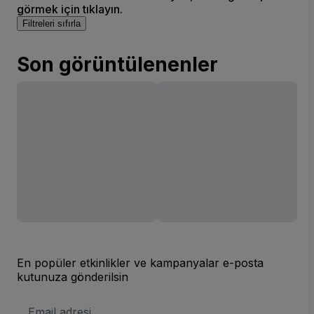
görmek için tıklayın.
Filtreleri sıfırla
Son görüntülenenler
En popüler etkinlikler ve kampanyalar e-posta
kutunuza gönderilsin
E-
posta