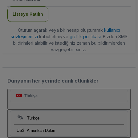
Adresi
Listeye Katılın
Oturum açarak veya bir hesap oluşturarak
kullanıcı
sözleşmemizi
kabul etmiş ve
gizlilik politikası
. Bizden SMS
bildirimleri alabilir ve istediğiniz zaman bu bildirimlerden
vazgeçebilirsiniz.
Dünyanın her yerinde canlı etkinlikler
Türkiye
Türkçe
US$
Amerikan Doları