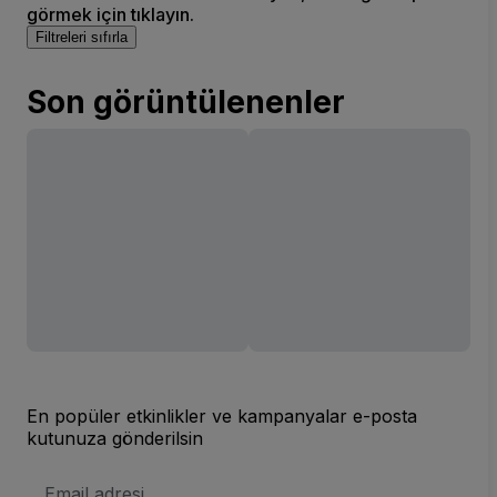
görmek için tıklayın.
Filtreleri sıfırla
Son görüntülenenler
En popüler etkinlikler ve kampanyalar e-posta
kutunuza gönderilsin
E-
posta