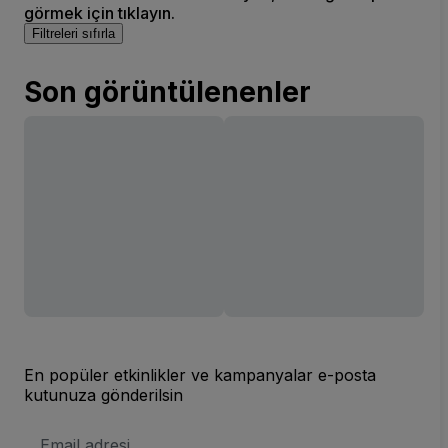
görmek için tıklayın.
Filtreleri sıfırla
Son görüntülenenler
En popüler etkinlikler ve kampanyalar e-posta
kutunuza gönderilsin
E-
posta