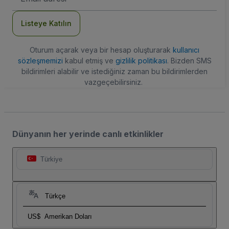
Adresi
Listeye Katılın
Oturum açarak veya bir hesap oluşturarak
kullanıcı
sözleşmemizi
kabul etmiş ve
gizlilik politikası
. Bizden SMS
bildirimleri alabilir ve istediğiniz zaman bu bildirimlerden
vazgeçebilirsiniz.
Dünyanın her yerinde canlı etkinlikler
Türkiye
Türkçe
US$
Amerikan Doları