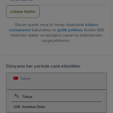
Adresi
Listeye Katılın
Oturum açarak veya bir hesap oluşturarak
kullanıcı
sözleşmemizi
kabul etmiş ve
gizlilik politikası
. Bizden SMS
bildirimleri alabilir ve istediğiniz zaman bu bildirimlerden
vazgeçebilirsiniz.
Dünyanın her yerinde canlı etkinlikler
Türkiye
Türkçe
US$
Amerikan Doları