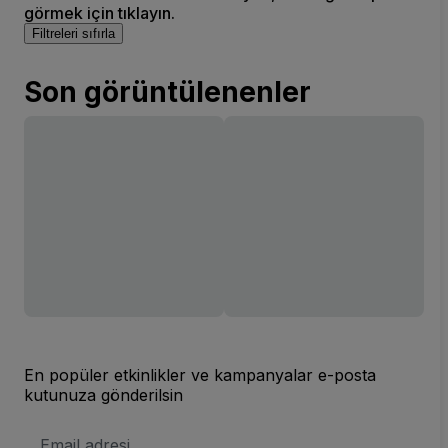
görmek için tıklayın.
Filtreleri sıfırla
Son görüntülenenler
En popüler etkinlikler ve kampanyalar e-posta
kutunuza gönderilsin
E-
posta