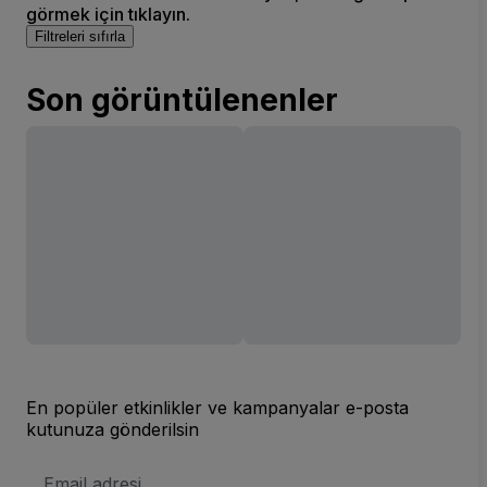
görmek için tıklayın.
Filtreleri sıfırla
Son görüntülenenler
En popüler etkinlikler ve kampanyalar e-posta
kutunuza gönderilsin
E-
posta