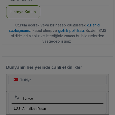
Adresi
Listeye Katılın
Oturum açarak veya bir hesap oluşturarak
kullanıcı
sözleşmemizi
kabul etmiş ve
gizlilik politikası
. Bizden SMS
bildirimleri alabilir ve istediğiniz zaman bu bildirimlerden
vazgeçebilirsiniz.
Dünyanın her yerinde canlı etkinlikler
Türkiye
Türkçe
US$
Amerikan Doları