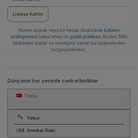
Adresi
Listeye Katılın
Oturum açarak veya bir hesap oluşturarak
kullanıcı
sözleşmemizi
kabul etmiş ve
gizlilik politikası
. Bizden SMS
bildirimleri alabilir ve istediğiniz zaman bu bildirimlerden
vazgeçebilirsiniz.
Dünyanın her yerinde canlı etkinlikler
Türkiye
Türkçe
US$
Amerikan Doları