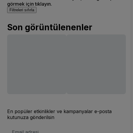
görmek için tıklayın.
Filtreleri sıfırla
Son görüntülenenler
En popüler etkinlikler ve kampanyalar e-posta
kutunuza gönderilsin
E-
posta