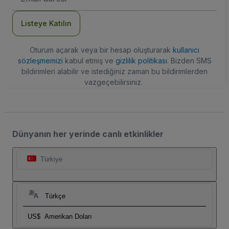
Adresi
Listeye Katılın
Oturum açarak veya bir hesap oluşturarak
kullanıcı
sözleşmemizi
kabul etmiş ve
gizlilik politikası
. Bizden SMS
bildirimleri alabilir ve istediğiniz zaman bu bildirimlerden
vazgeçebilirsiniz.
Dünyanın her yerinde canlı etkinlikler
Türkiye
Türkçe
US$
Amerikan Doları