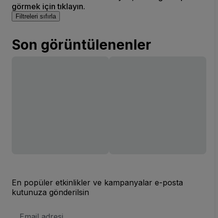
görmek için tıklayın.
Filtreleri sıfırla
Son görüntülenenler
En popüler etkinlikler ve kampanyalar e-posta
kutunuza gönderilsin
E-
posta