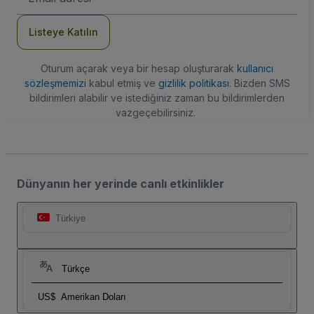
Adresi
Listeye Katılın
Oturum açarak veya bir hesap oluşturarak
kullanıcı
sözleşmemizi
kabul etmiş ve
gizlilik politikası
. Bizden SMS
bildirimleri alabilir ve istediğiniz zaman bu bildirimlerden
vazgeçebilirsiniz.
Dünyanın her yerinde canlı etkinlikler
Türkiye
Türkçe
US$
Amerikan Doları