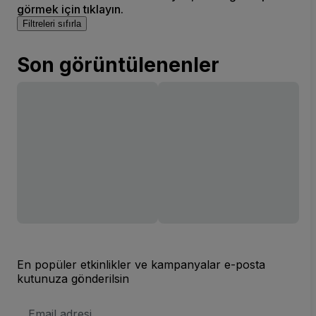
görmek için tıklayın.
Filtreleri sıfırla
Son görüntülenenler
En popüler etkinlikler ve kampanyalar e-posta
kutunuza gönderilsin
E-
posta