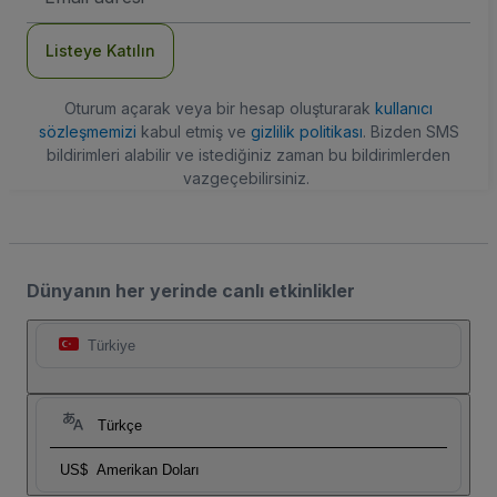
Adresi
Listeye Katılın
Oturum açarak veya bir hesap oluşturarak
kullanıcı
sözleşmemizi
kabul etmiş ve
gizlilik politikası
. Bizden SMS
bildirimleri alabilir ve istediğiniz zaman bu bildirimlerden
vazgeçebilirsiniz.
Dünyanın her yerinde canlı etkinlikler
Türkiye
Türkçe
US$
Amerikan Doları