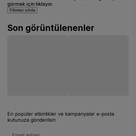
görmek için tıklayın.
Filtreleri sıfırla
Son görüntülenenler
En popüler etkinlikler ve kampanyalar e-posta
kutunuza gönderilsin
E-
posta