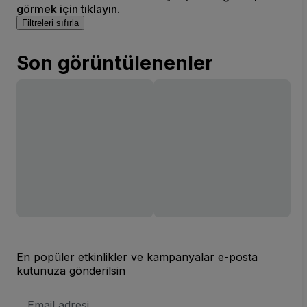
görmek için tıklayın.
Filtreleri sıfırla
Son görüntülenenler
En popüler etkinlikler ve kampanyalar e-posta
kutunuza gönderilsin
E-
posta