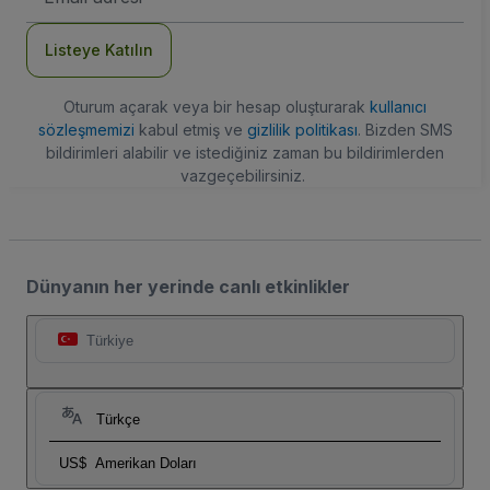
Adresi
Listeye Katılın
Oturum açarak veya bir hesap oluşturarak
kullanıcı
sözleşmemizi
kabul etmiş ve
gizlilik politikası
. Bizden SMS
bildirimleri alabilir ve istediğiniz zaman bu bildirimlerden
vazgeçebilirsiniz.
Dünyanın her yerinde canlı etkinlikler
Türkiye
Türkçe
US$
Amerikan Doları