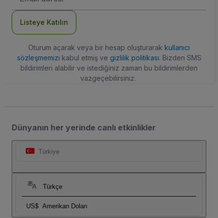
Adresi
Listeye Katılın
Oturum açarak veya bir hesap oluşturarak
kullanıcı
sözleşmemizi
kabul etmiş ve
gizlilik politikası
. Bizden SMS
bildirimleri alabilir ve istediğiniz zaman bu bildirimlerden
vazgeçebilirsiniz.
Dünyanın her yerinde canlı etkinlikler
Türkiye
Türkçe
US$
Amerikan Doları