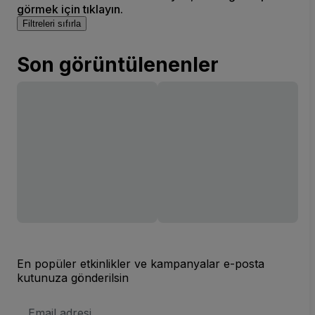
görmek için tıklayın.
Filtreleri sıfırla
Son görüntülenenler
En popüler etkinlikler ve kampanyalar e-posta
kutunuza gönderilsin
E-
posta