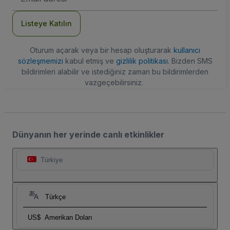
Adresi
Listeye Katılın
Oturum açarak veya bir hesap oluşturarak
kullanıcı
sözleşmemizi
kabul etmiş ve
gizlilik politikası
. Bizden SMS
bildirimleri alabilir ve istediğiniz zaman bu bildirimlerden
vazgeçebilirsiniz.
Dünyanın her yerinde canlı etkinlikler
Türkiye
Türkçe
US$
Amerikan Doları