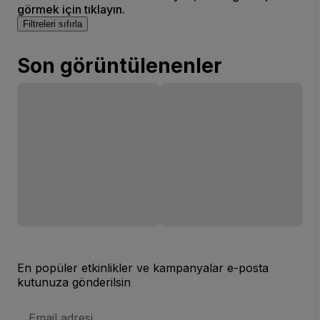
görmek için tıklayın.
Filtreleri sıfırla
Son görüntülenenler
En popüler etkinlikler ve kampanyalar e-posta
kutunuza gönderilsin
E-
posta