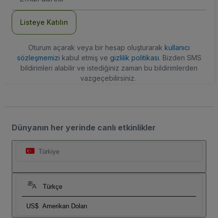
Adresi
Listeye Katılın
Oturum açarak veya bir hesap oluşturarak
kullanıcı
sözleşmemizi
kabul etmiş ve
gizlilik politikası
. Bizden SMS
bildirimleri alabilir ve istediğiniz zaman bu bildirimlerden
vazgeçebilirsiniz.
Dünyanın her yerinde canlı etkinlikler
Türkiye
Türkçe
US$
Amerikan Doları