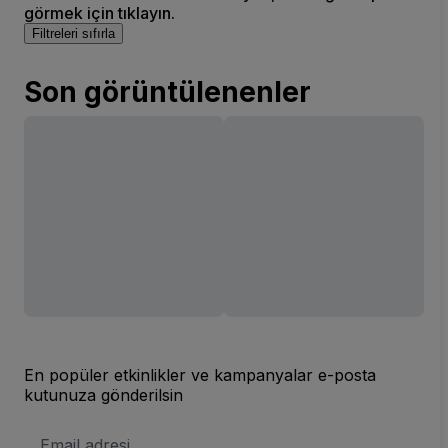
görmek için tıklayın.
Filtreleri sıfırla
Son görüntülenenler
En popüler etkinlikler ve kampanyalar e-posta
kutunuza gönderilsin
E-
posta