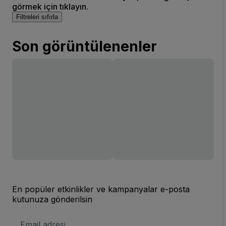
görmek için tıklayın.
Filtreleri sıfırla
Son görüntülenenler
En popüler etkinlikler ve kampanyalar e-posta
kutunuza gönderilsin
E-
posta