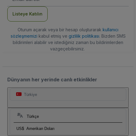
Adresi
Listeye Katılın
Oturum açarak veya bir hesap oluşturarak
kullanıcı
sözleşmemizi
kabul etmiş ve
gizlilik politikası
. Bizden SMS
bildirimleri alabilir ve istediğiniz zaman bu bildirimlerden
vazgeçebilirsiniz.
Dünyanın her yerinde canlı etkinlikler
Türkiye
Türkçe
US$
Amerikan Doları