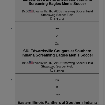
Screaming Eagles Men's Soccer
15:00
Evansville, IN, ABD
Strassweg Soccer Field
Strassweg Soccer Field
Tükendi
Eki
24
Cts
SIU Edwardsville Cougars at Southern
Indiana Screaming Eagles Men's Soccer
19:00
Evansville, IN, ABD
Strassweg Soccer Field
Strassweg Soccer Field
Tükendi
Eki
25
Paz
Eastern Illinois Panthers at Southern Indiana