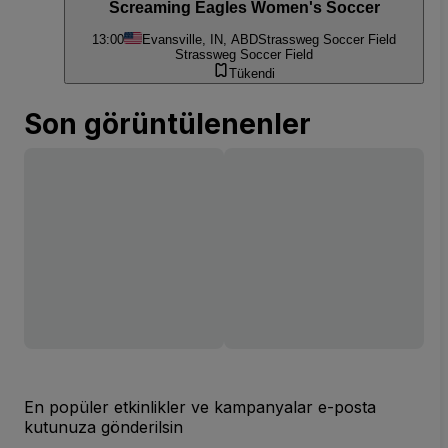
Screaming Eagles Women's Soccer
13:00
Evansville, IN, ABD
Strassweg Soccer Field
Strassweg Soccer Field
Tükendi
Son görüntülenenler
En popüler etkinlikler ve kampanyalar e-posta
kutunuza gönderilsin