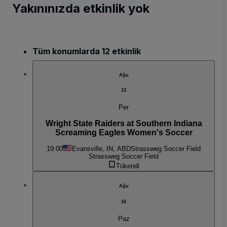
Yakınınızda etkinlik yok
Tüm konumlarda 12 etkinlik
Ağu
13
Per
Wright State Raiders at Southern Indiana
Screaming Eagles Women's Soccer
19:00
Evansville, IN, ABD
Strassweg Soccer Field
Strassweg Soccer Field
Tükendi
Ağu
16
Paz