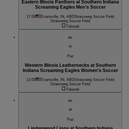
Eastern Illinois Panthers at Southern Indiana
Screaming Eagles Men's Soccer
17:00
Evansville, IN, ABD
Strassweg Soccer Field
Strassweg Soccer Field
Tükendi
Eki
11
Paz
Western Illinois Leathernecks at Southern
Indiana Screaming Eagles Women's Soccer
13:00
Evansville, IN, ABD
Strassweg Soccer Field
Strassweg Soccer Field
Tükendi
Eki
18
Paz
Lindenwood Lions at Southern Indiana