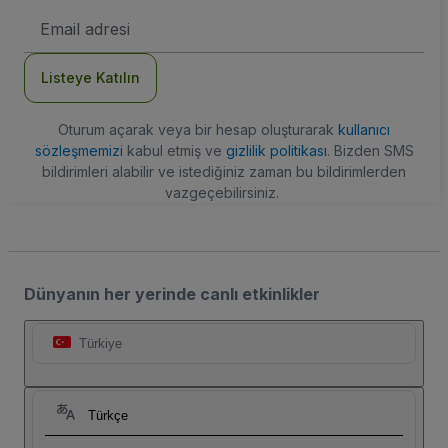
E-
posta
Adresi
Listeye Katılın
Oturum açarak veya bir hesap oluşturarak
kullanıcı
sözleşmemizi
kabul etmiş ve
gizlilik politikası
. Bizden SMS
bildirimleri alabilir ve istediğiniz zaman bu bildirimlerden
vazgeçebilirsiniz.
Dünyanın her yerinde canlı etkinlikler
Türkiye
Türkçe