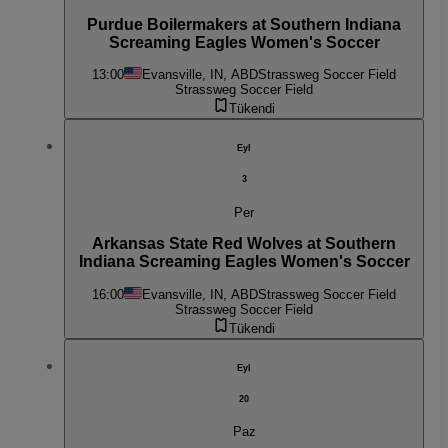
Purdue Boilermakers at Southern Indiana
Screaming Eagles Women's Soccer
13:00
Evansville, IN, ABD
Strassweg Soccer Field
Strassweg Soccer Field
Tükendi
Eyl
3
Per
Arkansas State Red Wolves at Southern
Indiana Screaming Eagles Women's Soccer
16:00
Evansville, IN, ABD
Strassweg Soccer Field
Strassweg Soccer Field
Tükendi
Eyl
20
Paz