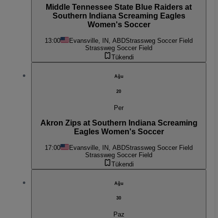
Middle Tennessee State Blue Raiders at
Southern Indiana Screaming Eagles
Women's Soccer
13:00
Evansville, IN, ABD
Strassweg Soccer Field
Strassweg Soccer Field
Tükendi
Ağu
20
Per
Akron Zips at Southern Indiana Screaming
Eagles Women's Soccer
17:00
Evansville, IN, ABD
Strassweg Soccer Field
Strassweg Soccer Field
Tükendi
Ağu
30
Paz