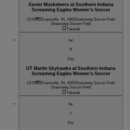
Xavier Musketeers at Southern Indiana
Screaming Eagles Women's Soccer
13:00
Evansville, IN, ABD
Strassweg Soccer Field
Strassweg Soccer Field
Tükendi
Eyl
27
Paz
UT Martin Skyhawks at Southern Indiana
Screaming Eagles Women's Soccer
13:00
Evansville, IN, ABD
Strassweg Soccer Field
Strassweg Soccer Field
Tükendi
Eki
1
Per