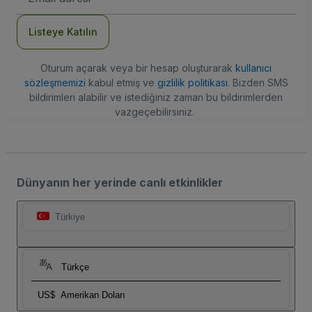
Adresi
Listeye Katılın
Oturum açarak veya bir hesap oluşturarak
kullanıcı
sözleşmemizi
kabul etmiş ve
gizlilik politikası
. Bizden SMS
bildirimleri alabilir ve istediğiniz zaman bu bildirimlerden
vazgeçebilirsiniz.
Dünyanın her yerinde canlı etkinlikler
Türkiye
Türkçe
US$
Amerikan Doları