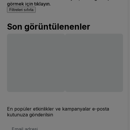
görmek için tıklayın.
Filtreleri sıfırla
Son görüntülenenler
En popüler etkinlikler ve kampanyalar e-posta
kutunuza gönderilsin
E-
posta