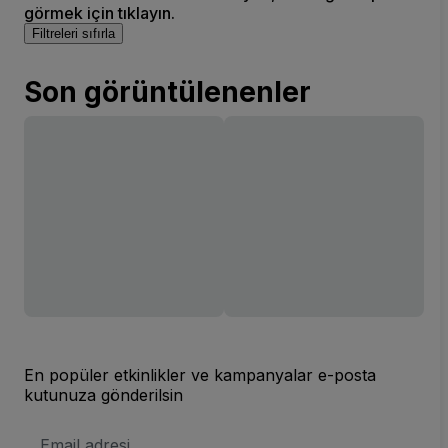
görmek için tıklayın.
Filtreleri sıfırla
Son görüntülenenler
En popüler etkinlikler ve kampanyalar e-posta
kutunuza gönderilsin
E-
posta