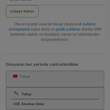
Adresi
Listeye Katılın
Oturum açarak veya bir hesap oluşturarak
kullanıcı
sözleşmemizi
kabul etmiş ve
gizlilik politikası
. Bizden SMS
bildirimleri alabilir ve istediğiniz zaman bu bildirimlerden
vazgeçebilirsiniz.
Dünyanın her yerinde canlı etkinlikler
Türkiye
Türkçe
US$
Amerikan Doları