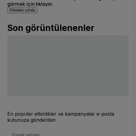
görmek için tıklayın.
Filtreleri sıfırla
Son görüntülenenler
En popüler etkinlikler ve kampanyalar e-posta
kutunuza gönderilsin
E-
posta