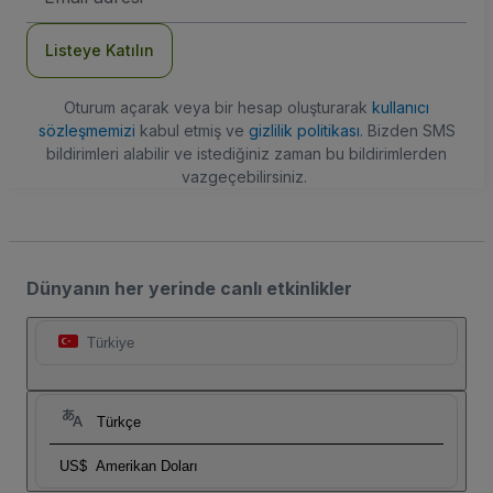
Adresi
Listeye Katılın
Oturum açarak veya bir hesap oluşturarak
kullanıcı
sözleşmemizi
kabul etmiş ve
gizlilik politikası
. Bizden SMS
bildirimleri alabilir ve istediğiniz zaman bu bildirimlerden
vazgeçebilirsiniz.
Dünyanın her yerinde canlı etkinlikler
Türkiye
Türkçe
US$
Amerikan Doları