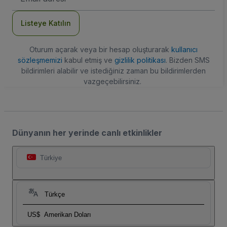
Adresi
Listeye Katılın
Oturum açarak veya bir hesap oluşturarak
kullanıcı
sözleşmemizi
kabul etmiş ve
gizlilik politikası
. Bizden SMS
bildirimleri alabilir ve istediğiniz zaman bu bildirimlerden
vazgeçebilirsiniz.
Dünyanın her yerinde canlı etkinlikler
Türkiye
Türkçe
US$
Amerikan Doları