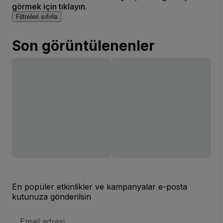
görmek için tıklayın.
Filtreleri sıfırla
Son görüntülenenler
En popüler etkinlikler ve kampanyalar e-posta
kutunuza gönderilsin
E-
posta