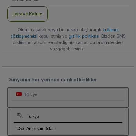
Adresi
Listeye Katılın
Oturum açarak veya bir hesap oluşturarak
kullanıcı
sözleşmemizi
kabul etmiş ve
gizlilik politikası
. Bizden SMS
bildirimleri alabilir ve istediğiniz zaman bu bildirimlerden
vazgeçebilirsiniz.
Dünyanın her yerinde canlı etkinlikler
Türkiye
Türkçe
US$
Amerikan Doları