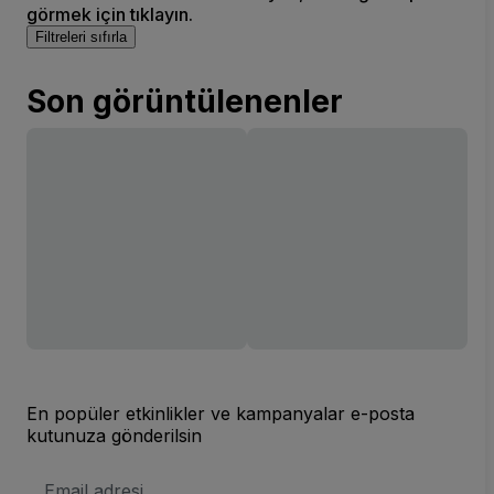
görmek için tıklayın.
Filtreleri sıfırla
Son görüntülenenler
En popüler etkinlikler ve kampanyalar e-posta
kutunuza gönderilsin
E-
posta