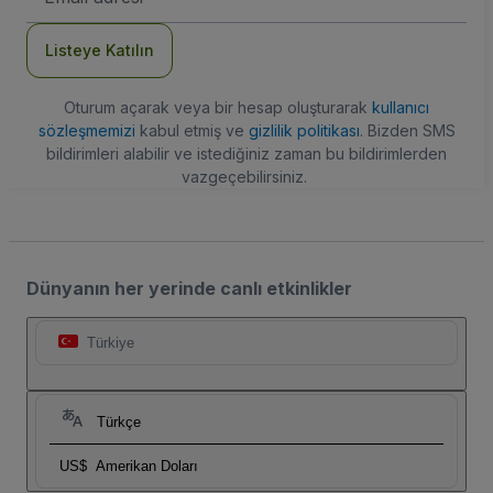
Adresi
Listeye Katılın
Oturum açarak veya bir hesap oluşturarak
kullanıcı
sözleşmemizi
kabul etmiş ve
gizlilik politikası
. Bizden SMS
bildirimleri alabilir ve istediğiniz zaman bu bildirimlerden
vazgeçebilirsiniz.
Dünyanın her yerinde canlı etkinlikler
Türkiye
Türkçe
US$
Amerikan Doları