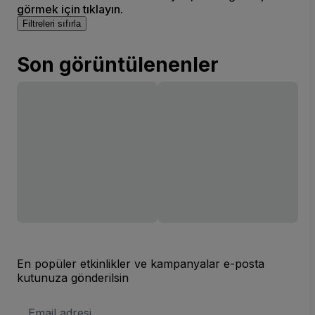
görmek için tıklayın.
Filtreleri sıfırla
Son görüntülenenler
En popüler etkinlikler ve kampanyalar e-posta
kutunuza gönderilsin
E-
posta