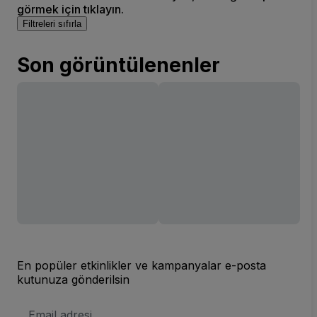
görmek için tıklayın.
Filtreleri sıfırla
Son görüntülenenler
En popüler etkinlikler ve kampanyalar e-posta
kutunuza gönderilsin
E-
posta