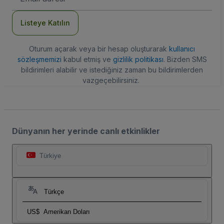
Adresi
Listeye Katılın
Oturum açarak veya bir hesap oluşturarak
kullanıcı
sözleşmemizi
kabul etmiş ve
gizlilik politikası
. Bizden SMS
bildirimleri alabilir ve istediğiniz zaman bu bildirimlerden
vazgeçebilirsiniz.
Dünyanın her yerinde canlı etkinlikler
Türkiye
Türkçe
US$
Amerikan Doları