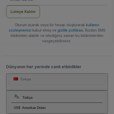
Adresi
Listeye Katılın
Oturum açarak veya bir hesap oluşturarak
kullanıcı
sözleşmemizi
kabul etmiş ve
gizlilik politikası
. Bizden SMS
bildirimleri alabilir ve istediğiniz zaman bu bildirimlerden
vazgeçebilirsiniz.
Dünyanın her yerinde canlı etkinlikler
Türkiye
Türkçe
US$
Amerikan Doları