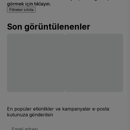
görmek için tıklayın.
Filtreleri sıfırla
Son görüntülenenler
En popüler etkinlikler ve kampanyalar e-posta
kutunuza gönderilsin
E-
posta