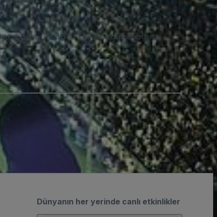
eri alabilir ve istediğiniz zaman bu bildirimlerden
Dünyanın her yerinde canlı etkinlikler