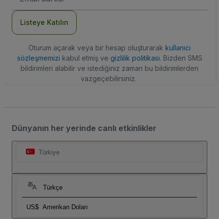
Adresi
Listeye Katılın
Oturum açarak veya bir hesap oluşturarak
kullanıcı
sözleşmemizi
kabul etmiş ve
gizlilik politikası
. Bizden SMS
bildirimleri alabilir ve istediğiniz zaman bu bildirimlerden
vazgeçebilirsiniz.
Dünyanın her yerinde canlı etkinlikler
Türkiye
Türkçe
US$
Amerikan Doları