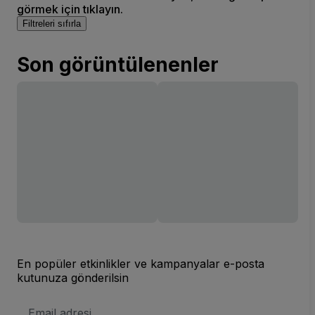
görmek için tıklayın.
Filtreleri sıfırla
Son görüntülenenler
En popüler etkinlikler ve kampanyalar e-posta
kutunuza gönderilsin
E-
posta