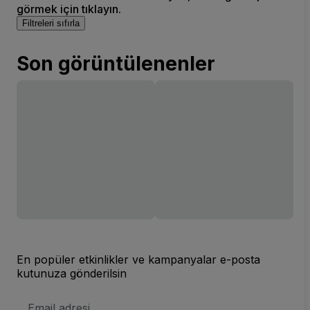
görmek için tıklayın.
Filtreleri sıfırla
Son görüntülenenler
En popüler etkinlikler ve kampanyalar e-posta
kutunuza gönderilsin
E-
posta