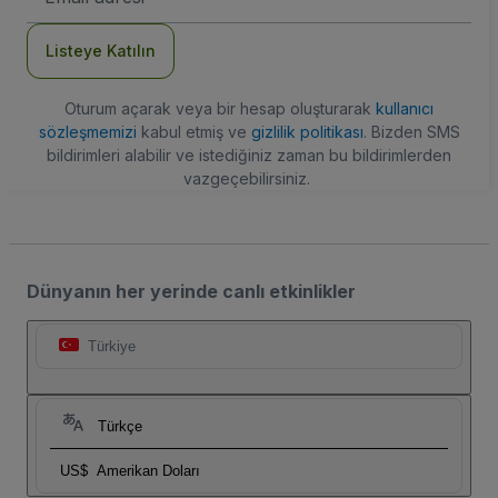
Adresi
Listeye Katılın
Oturum açarak veya bir hesap oluşturarak
kullanıcı
sözleşmemizi
kabul etmiş ve
gizlilik politikası
. Bizden SMS
bildirimleri alabilir ve istediğiniz zaman bu bildirimlerden
vazgeçebilirsiniz.
Dünyanın her yerinde canlı etkinlikler
Türkiye
Türkçe
US$
Amerikan Doları