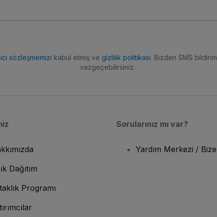
nıcı sözleşmemizi
kabul etmiş ve
gizlilik politikası
. Bizden SMS bildiriml
vazgeçebilirsiniz.
miz
Sorularınız mı var?
kkımızda
Yardım Merkezi / Bize
ık Dağıtım
taklık Programı
tırımcılar