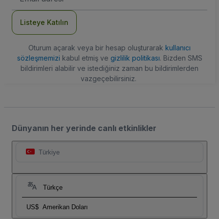
Adresi
Listeye Katılın
Oturum açarak veya bir hesap oluşturarak
kullanıcı
sözleşmemizi
kabul etmiş ve
gizlilik politikası
. Bizden SMS
bildirimleri alabilir ve istediğiniz zaman bu bildirimlerden
vazgeçebilirsiniz.
Dünyanın her yerinde canlı etkinlikler
Türkiye
Türkçe
US$
Amerikan Doları