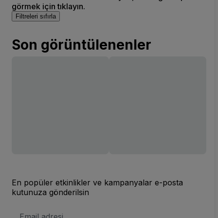
görmek için tıklayın.
Filtreleri sıfırla
Son görüntülenenler
En popüler etkinlikler ve kampanyalar e-posta
kutunuza gönderilsin
E-
posta