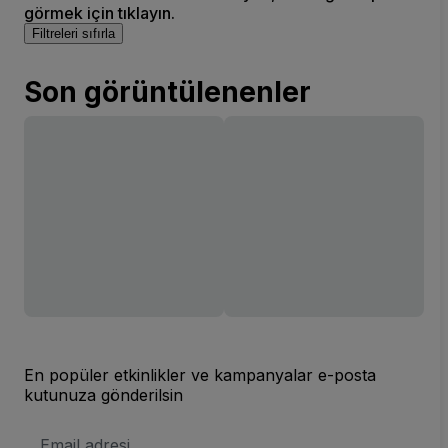
görmek için tıklayın.
Filtreleri sıfırla
Son görüntülenenler
En popüler etkinlikler ve kampanyalar e-posta
kutunuza gönderilsin
E-
posta