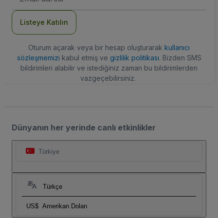
Adresi
Listeye Katılın
Oturum açarak veya bir hesap oluşturarak
kullanıcı
sözleşmemizi
kabul etmiş ve
gizlilik politikası
. Bizden SMS
bildirimleri alabilir ve istediğiniz zaman bu bildirimlerden
vazgeçebilirsiniz.
Dünyanın her yerinde canlı etkinlikler
Türkiye
Türkçe
US$
Amerikan Doları